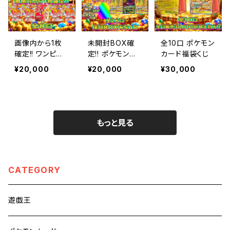
画像内から1枚
未開封BOX確
全10口 ポケモン
確定!! ワンピー
定!! ポケモンオ
カード福袋くじ
スオリパくじ
リパ【ポケモンカ
¥20,000
¥20,000
¥30,000
ード】
もっと見る
CATEGORY
遊戯王