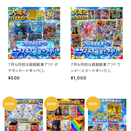
7月も月初は超超超激アツ!! ポ
7月も月初は超超超激アツ!! ワ
ケモンカードオリパくじ
ンピースカードオリパくじ
¥500
¥1,000