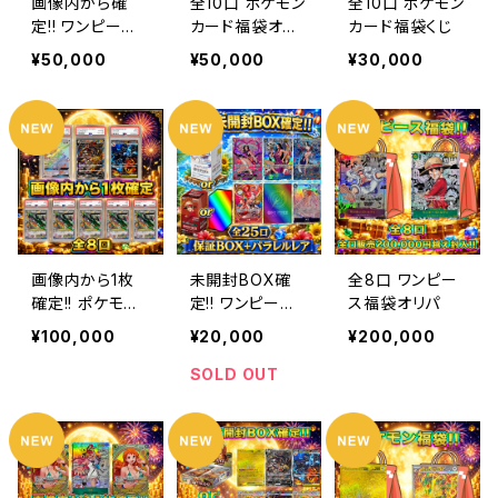
画像内から確
全10口 ポケモン
全10口 ポケモン
定!! ワンピース
カード福袋オリ
カード福袋くじ
カードオリパ
パくじ
¥50,000
¥50,000
¥30,000
画像内から1枚
未開封BOX確
全8口 ワンピー
確定!! ポケモン
定!! ワンピース
ス福袋オリパ
カードオリパくじ
オリパくじ
¥100,000
¥20,000
¥200,000
SOLD OUT