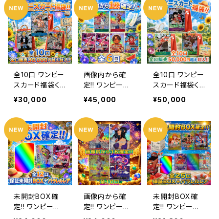
全10口 ワンピー
画像内から確
全10口 ワンピー
スカード福袋く
定!! ワンピース
スカード福袋く
じ
カードオリパ
じ
¥30,000
¥45,000
¥50,000
未開封BOX確
画像内から確
未開封BOX確
定!! ワンピース
定!! ワンピース
定!! ワンピース
オリパくじ
カードオリパ
オリパくじ